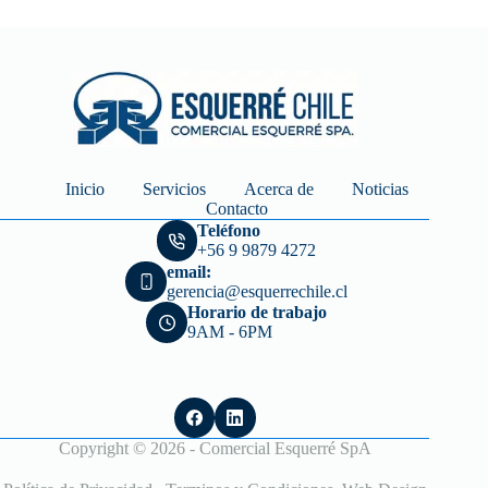
Inicio
Servicios
Acerca de
Noticias
Contacto
Teléfono
+56 9 9879 4272
email:
gerencia@esquerrechile.cl
Horario de trabajo
9AM - 6PM
Copyright © 2026 - Comercial Esquerré SpA