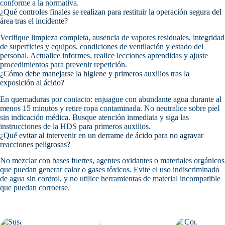
conforme a la normativa.
¿Qué controles finales se realizan para restituir la operación segura del
área tras el incidente?
Verifique limpieza completa, ausencia de vapores residuales, integridad
de superficies y equipos, condiciones de ventilación y estado del
personal. Actualice informes, realice lecciones aprendidas y ajuste
procedimientos para prevenir repetición.
¿Cómo debe manejarse la higiene y primeros auxilios tras la
exposición al ácido?
En quemaduras por contacto: enjuague con abundante agua durante al
menos 15 minutos y retire ropa contaminada. No neutralice sobre piel
sin indicación médica. Busque atención inmediata y siga las
instrucciones de la HDS para primeros auxilios.
¿Qué evitar al intervenir en un derrame de ácido para no agravar
reacciones peligrosas?
No mezclar con bases fuertes, agentes oxidantes o materiales orgánicos
que puedan generar calor o gases tóxicos. Evite el uso indiscriminado
de agua sin control, y no utilice herramientas de material incompatible
que puedan corroerse.