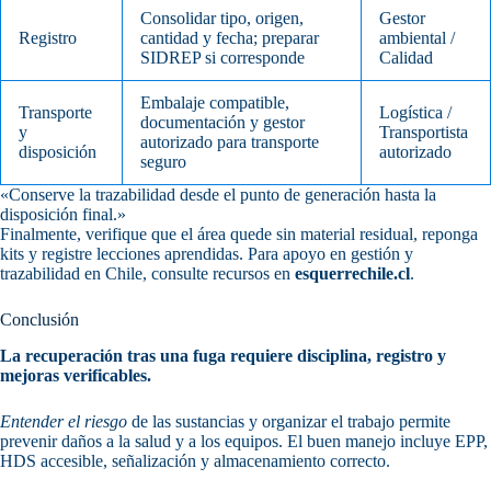
Consolidar tipo, origen,
Gestor
Registro
cantidad y fecha; preparar
ambiental /
SIDREP si corresponde
Calidad
Embalaje compatible,
Transporte
Logística /
documentación y gestor
y
Transportista
autorizado para transporte
disposición
autorizado
seguro
«Conserve la trazabilidad desde el punto de generación hasta la
disposición final.»
Finalmente, verifique que el área quede sin material residual, reponga
kits y registre lecciones aprendidas. Para apoyo en gestión y
trazabilidad en Chile, consulte recursos en
esquerrechile.cl
.
Conclusión
La recuperación tras una fuga requiere disciplina, registro y
mejoras verificables.
Entender el riesgo
de las sustancias y organizar el trabajo permite
prevenir daños a la salud y a los equipos. El buen manejo incluye EPP,
HDS accesible, señalización y almacenamiento correcto.