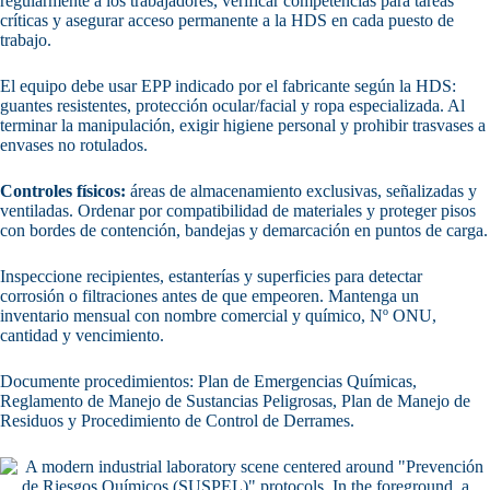
regularmente a los trabajadores, verificar competencias para tareas
críticas y asegurar acceso permanente a la HDS en cada puesto de
trabajo.
El equipo debe usar EPP indicado por el fabricante según la HDS:
guantes resistentes, protección ocular/facial y ropa especializada. Al
terminar la manipulación, exigir higiene personal y prohibir trasvases a
envases no rotulados.
Controles físicos:
áreas de almacenamiento exclusivas, señalizadas y
ventiladas. Ordenar por compatibilidad de materiales y proteger pisos
con bordes de contención, bandejas y demarcación en puntos de carga.
Inspeccione recipientes, estanterías y superficies para detectar
corrosión o filtraciones antes de que empeoren. Mantenga un
inventario mensual con nombre comercial y químico, Nº ONU,
cantidad y vencimiento.
Documente procedimientos: Plan de Emergencias Químicas,
Reglamento de Manejo de Sustancias Peligrosas, Plan de Manejo de
Residuos y Procedimiento de Control de Derrames.