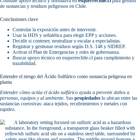
Consulte apoyo técnico y normativa en
esquerrechile.cl
para gestión
de sustancias y residuos peligrosos en Chile.
Conclusiones clave
Controlar la exposición antes de intervenir.
Usar la HDS y señalética para elegir EPP y acciones.
Decidir si contener, neutralizar o escalar a especialistas.
Registrar y gestionar residuos según D.S. 148 y SIDREP.
Activar el Plan de Emergencias y roles de gobernanza.
Buscar apoyo técnico en esquerrechile.cl para cumplimiento y
trazabilidad.
Entender el riesgo del Ácido Sulfúrico como sustancia peligrosa en
planta
Entender cómo actúa el ácido sulfúrico ayuda a prevenir daños a
personas, equipos y al ambiente.
Sus
propiedades
lo ubican entre las
sustancias corrosivas: ataca tejidos, recubrimientos y metales con
rapidez.