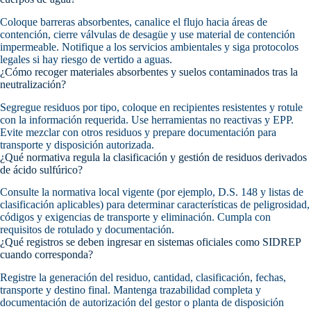
Coloque barreras absorbentes, canalice el flujo hacia áreas de
contención, cierre válvulas de desagüe y use material de contención
impermeable. Notifique a los servicios ambientales y siga protocolos
legales si hay riesgo de vertido a aguas.
¿Cómo recoger materiales absorbentes y suelos contaminados tras la
neutralización?
Segregue residuos por tipo, coloque en recipientes resistentes y rotule
con la información requerida. Use herramientas no reactivas y EPP.
Evite mezclar con otros residuos y prepare documentación para
transporte y disposición autorizada.
¿Qué normativa regula la clasificación y gestión de residuos derivados
de ácido sulfúrico?
Consulte la normativa local vigente (por ejemplo, D.S. 148 y listas de
clasificación aplicables) para determinar características de peligrosidad,
códigos y exigencias de transporte y eliminación. Cumpla con
requisitos de rotulado y documentación.
¿Qué registros se deben ingresar en sistemas oficiales como SIDREP
cuando corresponda?
Registre la generación del residuo, cantidad, clasificación, fechas,
transporte y destino final. Mantenga trazabilidad completa y
documentación de autorización del gestor o planta de disposición