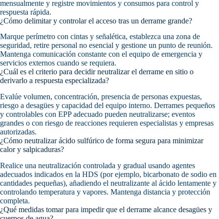
mensualmente y registre movimientos y consumos para control y
respuesta rápida.
¿Cómo delimitar y controlar el acceso tras un derrame grande?
Marque perímetro con cintas y señalética, establezca una zona de
seguridad, retire personal no esencial y gestione un punto de reunión.
Mantenga comunicación constante con el equipo de emergencia y
servicios externos cuando se requiera.
¿Cuál es el criterio para decidir neutralizar el derrame en sitio o
derivarlo a respuesta especializada?
Evalúe volumen, concentración, presencia de personas expuestas,
riesgo a desagües y capacidad del equipo interno. Derrames pequeños
y controlables con EPP adecuado pueden neutralizarse; eventos
grandes o con riesgo de reacciones requieren especialistas y empresas
autorizadas.
¿Cómo neutralizar ácido sulfúrico de forma segura para minimizar
calor y salpicaduras?
Realice una neutralización controlada y gradual usando agentes
adecuados indicados en la HDS (por ejemplo, bicarbonato de sodio en
cantidades pequeñas), añadiendo el neutralizante al ácido lentamente y
controlando temperatura y vapores. Mantenga distancia y protección
completa.
¿Qué medidas tomar para impedir que el derrame alcance desagües y
cuerpos de agua?