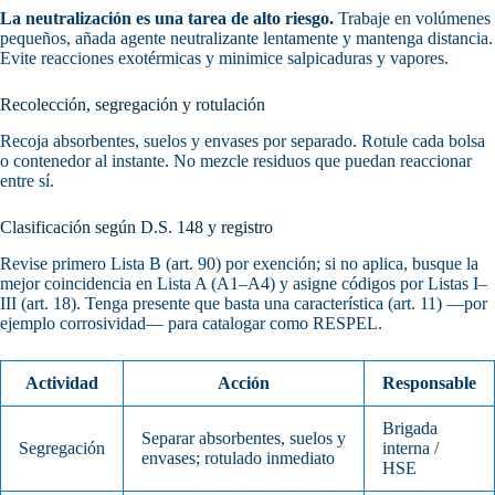
La neutralización es una tarea de alto riesgo.
Trabaje en volúmenes
pequeños, añada agente neutralizante lentamente y mantenga distancia.
Evite reacciones exotérmicas y minimice salpicaduras y vapores.
Recolección, segregación y rotulación
Recoja absorbentes, suelos y envases por separado. Rotule cada bolsa
o contenedor al instante. No mezcle residuos que puedan reaccionar
entre sí.
Clasificación según D.S. 148 y registro
Revise primero Lista B (art. 90) por exención; si no aplica, busque la
mejor coincidencia en Lista A (A1–A4) y asigne códigos por Listas I–
III (art. 18). Tenga presente que basta una característica (art. 11) —por
ejemplo corrosividad— para catalogar como RESPEL.
Actividad
Acción
Responsable
Brigada
Separar absorbentes, suelos y
Segregación
interna /
envases; rotulado inmediato
HSE