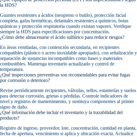
la HDS?
Guantes resistentes a ácidos (neopreno o butilo), protección facial
completa, gafas herméticas, delantales resistentes a químicos, botas
químicas y protección respiratoria cuando existan vapores. Verifique
siempre la HDS para especificaciones por concentración.
¿Cómo debe almacenarse el ácido sulfúrico para reducir riesgos?
En áreas ventiladas, con contención secundaria, en recipientes
compatibles (plástico o acero inoxidable apropiado), con señalización y
separación de sustancias incompatibles como bases y materiales
combustibles. Mantenga inventario actualizado y control de
temperatura.
¿Qué inspecciones preventivas son recomendables para evitar fugas
por corrosión o deterioro?
Revise periódicamente recipientes, válvulas, sellos, estanterías y suelos
para detectar corrosión, grietas o pérdidas. Controle indicadores de
nivel y registros de mantenimiento, y sustituya componentes al primer
signo de daño.
¿Qué información debe incluir el inventario y la trazabilidad del
producto?
Registro de ingreso, proveedor, lote, concentración, cantidad en planta,
fecha de apertura, vencimiento si aplica y ubicación exacta. Actualice