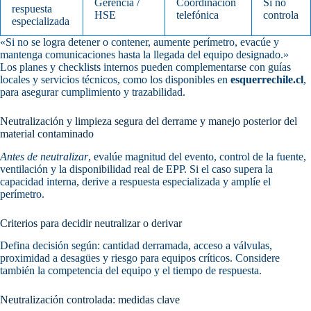
Gerencia /
Coordinación
Si no
respuesta
HSE
telefónica
controla
especializada
«Si no se logra detener o contener, aumente perímetro, evacúe y
mantenga comunicaciones hasta la llegada del equipo designado.»
Los planes y checklists internos pueden complementarse con guías
locales y servicios técnicos, como los disponibles en
esquerrechile.cl
,
para asegurar cumplimiento y trazabilidad.
Neutralización y limpieza segura del derrame y manejo posterior del
material contaminado
Antes de neutralizar
, evalúe magnitud del evento, control de la fuente,
ventilación y la disponibilidad real de EPP. Si el caso supera la
capacidad interna, derive a respuesta especializada y amplíe el
perímetro.
Criterios para decidir neutralizar o derivar
Defina decisión según: cantidad derramada, acceso a válvulas,
proximidad a desagües y riesgo para equipos críticos. Considere
también la competencia del equipo y el tiempo de respuesta.
Neutralización controlada: medidas clave