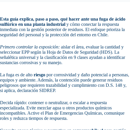
Esta guía explica, paso a paso, qué hacer ante una fuga de ácido
sulfúrico en una planta industrial
y cómo conectar la respuesta
inmediata con la gestión posterior de residuos. El enfoque prioriza la
seguridad del personal y la protección del entorno en Chile.
Primero controlar la exposición:
aislar el área, evaluar la cantidad y
seleccionar EPP según la Hoja de Datos de Seguridad (HDS). La
señalética universal y la clasificación en 9 clases ayudan a identificar
sustancias corrosivas y su manejo.
La fuga es de alto
riesgo
por corrosividad y daño potencial a personas,
equipos y ambiente. Además, la contención puede generar residuos
peligrosos que requieren trazabilidad y cumplimiento con D.S. 148 y,
si aplica, declaración SIDREP.
Decida rápido: contener o neutralizar, o escalar a respuesta
especializada. Evite mezclar agua u otros productos químicos
incompatibles. Active el Plan de Emergencias Químicas, comunique
roles y reduzca tiempos de respuesta.