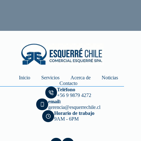
Inicio
Servicios
Acerca de
Noticias
Contacto
Teléfono
+56 9 9879 4272
email:
gerencia@esquerrechile.cl
Horario de trabajo
9AM - 6PM