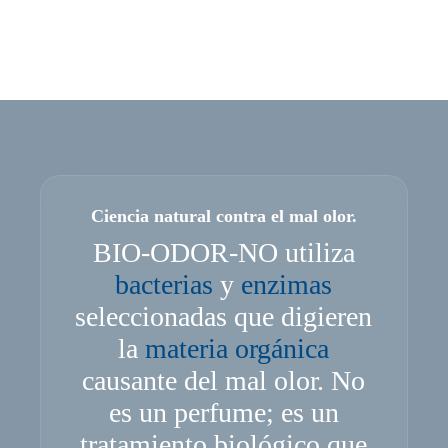
Ciencia natural contra el mal olor.
BIO-ODOR-NO utiliza
bacterias
y
enzimas
seleccionadas que digieren
la
materia orgánica
causante del mal olor. No
es un perfume; es un
tratamiento biológico que