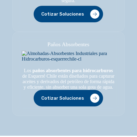
segura.
Cotizar Soluciones
Paños Absorbentes
Los
paños absorbentes para hidrocarburos
de Esquerré Chile están diseñados para capturar
aceites y derivados del petróleo de forma rápida
y eficiente, sin absorber una sola gota de agua.
Cotizar Soluciones