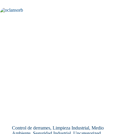
Control de derrames
,
Limpieza Industrial
,
Medio
Ambiente
,
Seguridad Industrial
,
Uncategorized