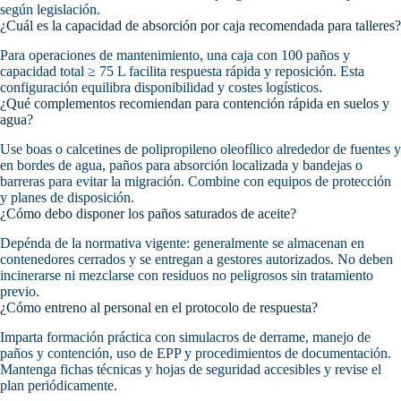
según legislación.
¿Cuál es la capacidad de absorción por caja recomendada para talleres?
Para operaciones de mantenimiento, una caja con 100 paños y
capacidad total ≥ 75 L facilita respuesta rápida y reposición. Esta
configuración equilibra disponibilidad y costes logísticos.
¿Qué complementos recomiendan para contención rápida en suelos y
agua?
Use boas o calcetines de polipropileno oleofílico alrededor de fuentes y
en bordes de agua, paños para absorción localizada y bandejas o
barreras para evitar la migración. Combine con equipos de protección
y planes de disposición.
¿Cómo debo disponer los paños saturados de aceite?
Depénda de la normativa vigente: generalmente se almacenan en
contenedores cerrados y se entregan a gestores autorizados. No deben
incinerarse ni mezclarse con residuos no peligrosos sin tratamiento
previo.
¿Cómo entreno al personal en el protocolo de respuesta?
Imparta formación práctica con simulacros de derrame, manejo de
paños y contención, uso de EPP y procedimientos de documentación.
Mantenga fichas técnicas y hojas de seguridad accesibles y revise el
plan periódicamente.