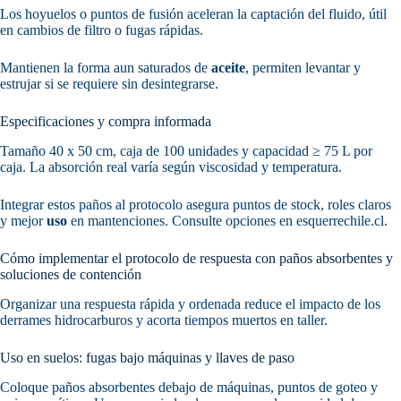
Los hoyuelos o puntos de fusión aceleran la captación del fluido, útil
en cambios de filtro o fugas rápidas.
Mantienen la forma aun saturados de
aceite
, permiten levantar y
estrujar si se requiere sin desintegrarse.
Especificaciones y compra informada
Tamaño 40 x 50 cm, caja de 100 unidades y capacidad ≥ 75 L por
caja. La absorción real varía según viscosidad y temperatura.
Integrar estos paños al protocolo asegura puntos de stock, roles claros
y mejor
uso
en mantenciones. Consulte opciones en esquerrechile.cl.
Cómo implementar el protocolo de respuesta con paños absorbentes y
soluciones de contención
Organizar una respuesta rápida y ordenada reduce el impacto de los
derrames hidrocarburos y acorta tiempos muertos en taller.
Uso en suelos: fugas bajo máquinas y llaves de paso
Coloque paños absorbentes debajo de máquinas, puntos de goteo y