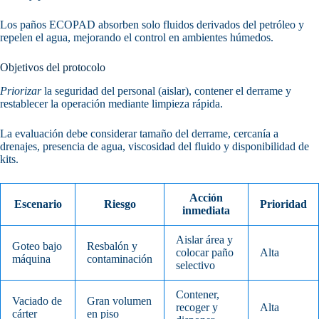
Los paños ECOPAD absorben solo fluidos derivados del petróleo y
repelen el agua, mejorando el control en ambientes húmedos.
Objetivos del protocolo
Priorizar
la seguridad del personal (aislar), contener el derrame y
restablecer la operación mediante limpieza rápida.
La evaluación debe considerar tamaño del derrame, cercanía a
drenajes, presencia de agua, viscosidad del fluido y disponibilidad de
kits.
Acción
Escenario
Riesgo
Prioridad
inmediata
Aislar área y
Goteo bajo
Resbalón y
colocar paño
Alta
máquina
contaminación
selectivo
Contener,
Vaciado de
Gran volumen
recoger y
Alta
cárter
en piso