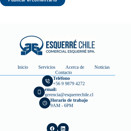
Publicar el comentario
Inicio
Servicios
Acerca de
Noticias
Contacto
Teléfono
+56 9 9879 4272
email:
gerencia@esquerrechile.cl
Horario de trabajo
9AM - 6PM