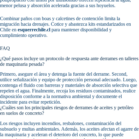
menor pelusa y absorción acelerada gracias a sus hoyuelos.
Combinar paños con boas y calcetines de contención limita la
migración hacia drenajes. Cotice y abastezca kits estandarizados en
Chile en
esquerrechile.cl
para mantener disponibilidad y
cumplimiento operativo.
FAQ
¿Qué pasos incluye un protocolo de respuesta ante derrames en talleres
de maquinaria pesada?
Primero, asegure el área y detenga la fuente del derrame. Second,
utilice señalización y equipo de protección personal adecuado. Luego,
contenga el fluido con barreras y materiales de absorción selectiva que
repelen el agua. Finalmente, recoja los residuos contaminados, realice
disposición conforme a la normativa ambiental y documente el
incidente para evitar repetición.
¿Cuáles son los principales riesgos de derrames de aceites y petróleo
en suelos de concreto?
Los riesgos incluyen incendios, resbalones, contaminación del
subsuelo y multas ambientales. Además, los aceites afectan el agarre de
la maquinaria y aceleran el deterioro del concreto, lo que puede