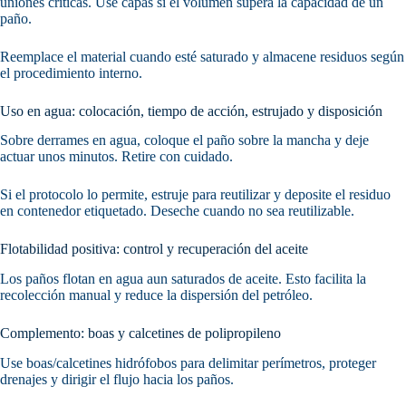
uniones críticas. Use capas si el volumen supera la capacidad de un
paño.
Reemplace el material cuando esté saturado y almacene residuos según
el procedimiento interno.
Uso en agua: colocación, tiempo de acción, estrujado y disposición
Sobre derrames en agua, coloque el paño sobre la mancha y deje
actuar unos minutos. Retire con cuidado.
Si el protocolo lo permite, estruje para reutilizar y deposite el residuo
en contenedor etiquetado. Deseche cuando no sea reutilizable.
Flotabilidad positiva: control y recuperación del aceite
Los paños flotan en agua aun saturados de aceite. Esto facilita la
recolección manual y reduce la dispersión del petróleo.
Complemento: boas y calcetines de polipropileno
Use boas/calcetines hidrófobos para delimitar perímetros, proteger
drenajes y dirigir el flujo hacia los paños.